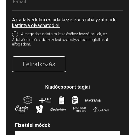
Az adatvédelmi és adatkezelési szabályzatot ide
kattintva olvashatod el.
A megadott adataim kezeléséhez hozzájárulok, az
Adatvédelmi és adatkezelési szabályzatban foglaltakat
elfogadom.
Feliratkozás
Kiadócsoport tagjai
Fizetési módok