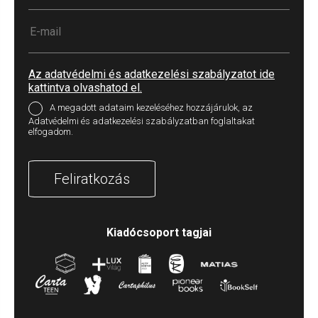
Az adatvédelmi és adatkezelési szabályzatot ide
kattintva olvashatod el.
A megadott adataim kezeléséhez hozzájárulok, az
Adatvédelmi és adatkezelési szabályzatban foglaltakat
elfogadom.
Feliratkozás
Kiadócsoport tagjai