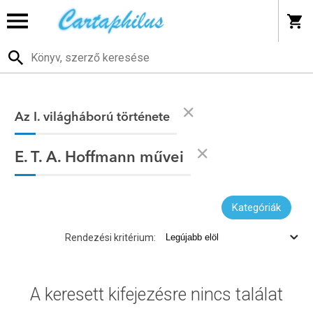
Az I. világháború története
E. T. A. Hoffmann művei
Kategóriák
Rendezési kritérium:
A keresett kifejezésre nincs találat