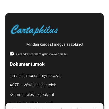
Minden kérdést megválaszolunk!
alexandra.ugyfelszolgalat@alexandra.hu
Dokumentumok
Elállási felmondási nyilatkozat
ÁSZF – Vásárlási feltételek
Kommentelési szabályzat
Adatvédelmi tájékoztatók