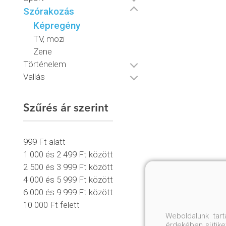
Szórakozás
Képregény
TV, mozi
Zene
Történelem
Vallás
Szűrés ár szerint
999 Ft alatt
1 000 és 2 499 Ft között
2 500 és 3 999 Ft között
4 000 és 5 999 Ft között
6 000 és 9 999 Ft között
10 000 Ft felett
Weboldalunk tar
érdekében sütiket