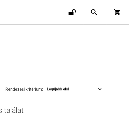
Rendezési kritérium:
s találat