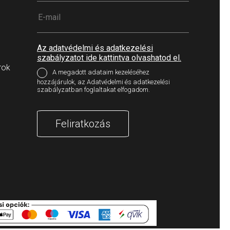
Az adatvédelmi és adatkezelési
szabályzatot ide kattintva olvashatod el.
rok
A megadott adataim kezeléséhez
hozzájárulok, az Adatvédelmi és adatkezelési
szabályzatban foglaltakat elfogadom.
Feliratkozás