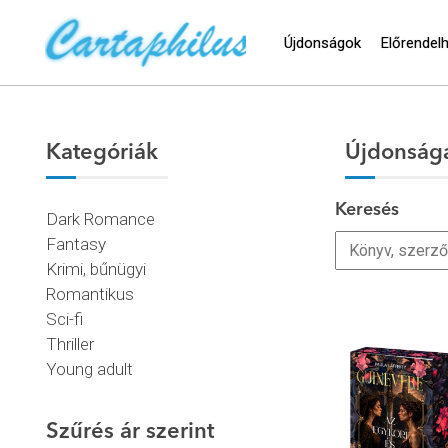
Újdonságok
Előrendel
Kategóriák
Újdonság
Keresés
Dark Romance
Fantasy
Krimi, bűnügyi
Romantikus
Sci-fi
Thriller
Young adult
Szűrés ár szerint