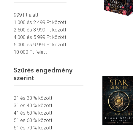
999 Ft alatt
1 000 és 2 499 Ft között
2 500 és 3 999 Ft között
4 000 és 5 999 Ft között
6 000 és 9 999 Ft között
10 000 Ft felett
Szűrés engedmény
szerint
21 és 30 % között
31 és 40 % között
41 és 50 % között
51 és 60 % között
61 és 70 % között