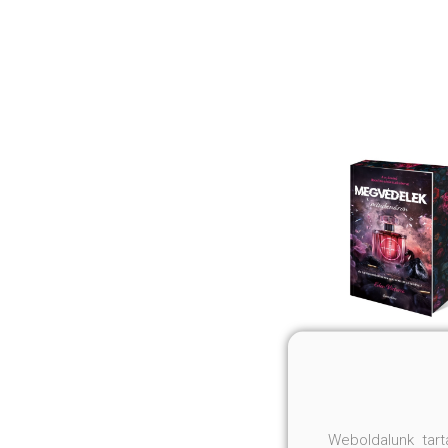
Weboldalunk tar