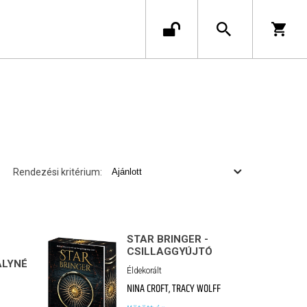
Rendezési kritérium:
STAR BRINGER -
CSILLAGGYÚJTÓ
ÁLYNÉ
Éldekorált
NINA CROFT, TRACY WOLFF