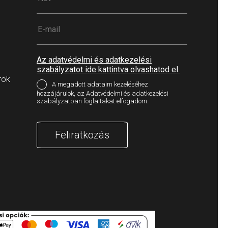
Az adatvédelmi és adatkezelési
szabályzatot ide kattintva olvashatod el.
rok
A megadott adataim kezeléséhez
hozzájárulok, az Adatvédelmi és adatkezelési
szabályzatban foglaltakat elfogadom.
Feliratkozás