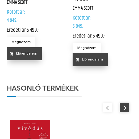
EMMA SCOTT
EMMA SCOTT
Kötött ár:
Kötött ár:
4 949.-
5 849.-
Eredeti ár:
5 499.-
Eredeti ár:
6 499.-
Megnézem
Megnézem
Előrendelem
Előrendelem
HASONLÓ TERMÉKEK