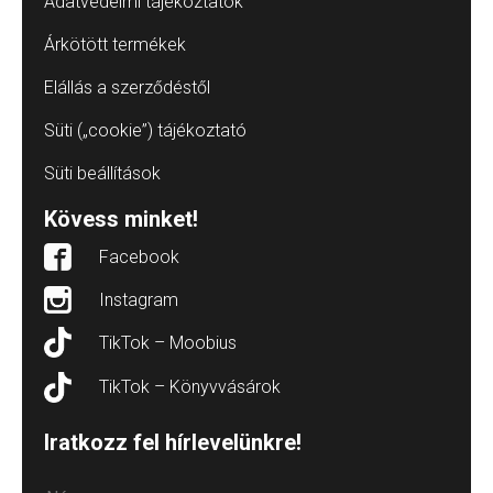
Adatvédelmi tájékoztatók
Árkötött termékek
Elállás a szerződéstől
Süti („cookie”) tájékoztató
Süti beállítások
Kövess minket!
Facebook
Instagram
TikTok – Moobius
TikTok – Könyvvásárok
Iratkozz fel hírlevelünkre!