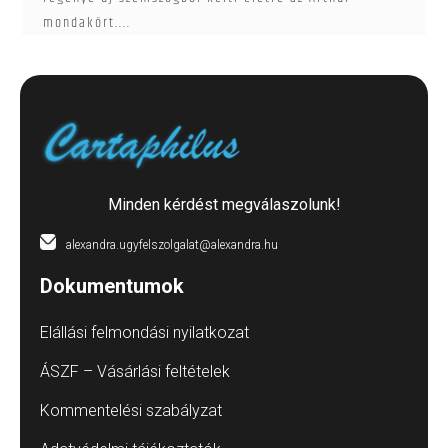
mondakört....
Minden kérdést megválaszolunk!
alexandra.ugyfelszolgalat@alexandra.hu
Dokumentumok
Elállási felmondási nyilatkozat
ÁSZF – Vásárlási feltételek
Kommentelési szabályzat