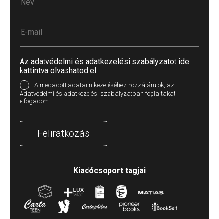
Az adatvédelmi és adatkezelési szabályzatot ide
kattintva olvashatod el.
A megadott adataim kezeléséhez hozzájárulok, az
Adatvédelmi és adatkezelési szabályzatban foglaltakat
elfogadom.
Feliratkozás
Kiadócsoport tagjai