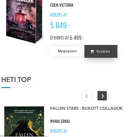
EDEN VICTORIA
Kötött ár:
5 849.-
6 499.-
Eredeti ár:
Megnézem
Kosárba
HETI TOP
FALLEN STARS - BUKOTT CSILLAGOK
IMANI ERRIU
Kötött ár: