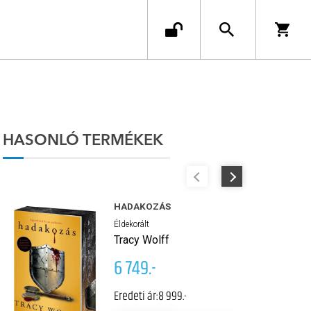
HASONLÓ TERMÉKEK
HADAKOZÁS
Éldekorált
Tracy Wolff
6 749.-
Eredeti ár:
8 999.-