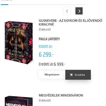
GUINEVERE - AZ EGYKORI ÉS ELJÖVENDŐ
KIRÁLYNÉ
Éldekorált
PAULA LAFFERTY
Kötött ár:
6 299.-
6 999.-
Eredeti ár:
Megnézem
Kosárba
MEGVÉDELEK MINDENÁRON
Éldekorált