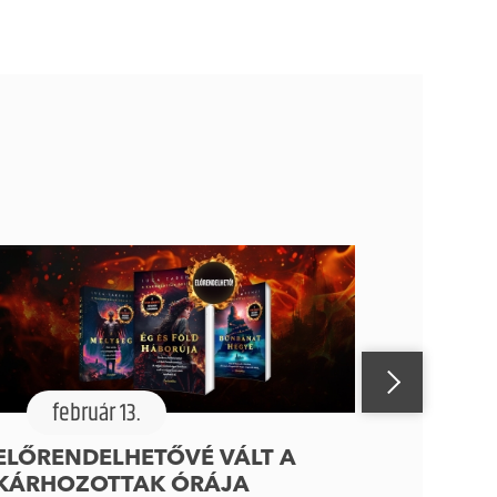
február 13.
ELŐRENDELHETŐVÉ VÁLT A
KÁRHOZOTTAK ÓRÁJA