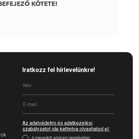
BEFEJEZŐ KÖTETE!
Iratkozz fel hírlevelünkre!
Az adatvédelmi és adatkezelési
szabályzatot ide kattintva olvashatod el.
rok
A megadott adataim kezeléséhez