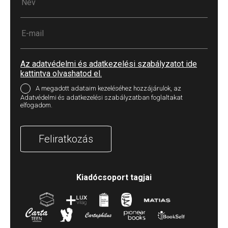
Az adatvédelmi és adatkezelési szabályzatot ide
kattintva olvashatod el.
A megadott adataim kezeléséhez hozzájárulok, az
Adatvédelmi és adatkezelési szabályzatban foglaltakat
elfogadom.
Feliratkozás
Kiadócsoport tagjai