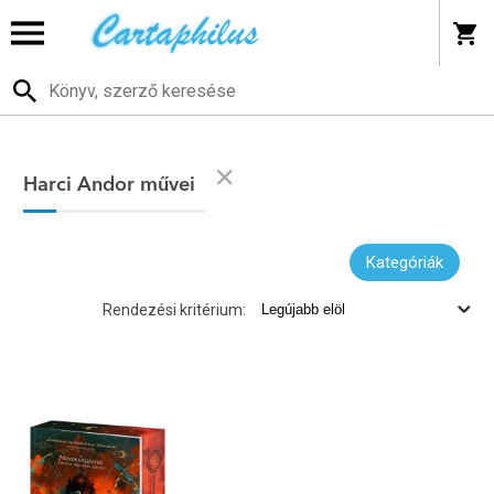
Harci Andor művei
Kategóriák
Rendezési kritérium: