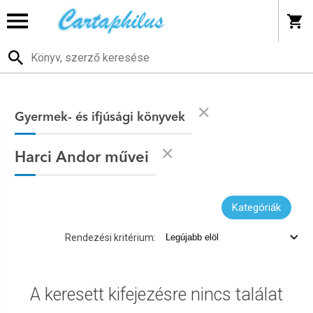
Gyermek- és ifjúsági könyvek
Harci Andor művei
Kategóriák
Rendezési kritérium:
A keresett kifejezésre nincs találat