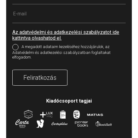
Az adatvédelmi és adatkezelési szabályzatot ide
kattintva olvashatod el.
A megadott adataim kezeléséhez hozzájárulok, az
Adatvédelmi és adatkezelési szabályzatban foglaltakat
elfogadom.
Feliratkozás
Kiadócsoport tagjai