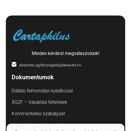
Minden kérdést megválaszolunk!
alexandra.ugyfelszolgalat@alexandra.hu
Dokumentumok
Elállási felmondási nyilatkozat
ÁSZF – Vásárlási feltételek
Kommentelési szabályzat
Adatvédelmi tájékoztatók