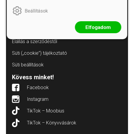
Kommentelési szabályzat
Beállítások
Adatvédelmi tájékoztatók
Elfogadom
Árkötött termékek
Elállás a szerződéstől
Süti („cookie”) tájékoztató
Süti beállítások
Kövess minket!
Facebook
Instagram
TikTok – Moobius
TikTok – Könyvvásárok