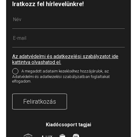
Iratkozz fel hírlevelünkre!
Az adatvédelmi és adatkezelési szabályzatot ide
kattintva olvashatod el.
A megadott adataim kezeléséhez hozzájárulok, az
Adatvédelmi és adatkezelési szabályzatban foglaltakat
elfogadom.
Feliratkozás
Kiadócsoport tagjai