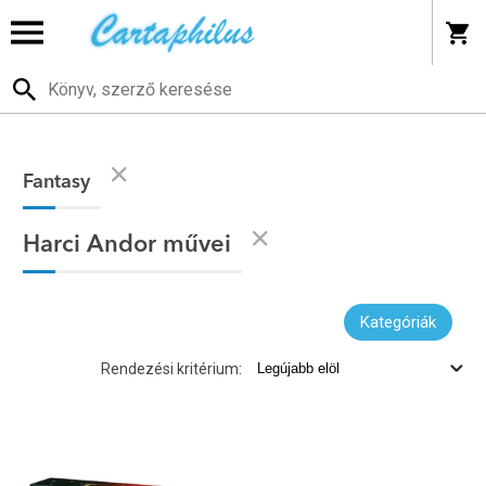
Fantasy
Harci Andor művei
Kategóriák
Rendezési kritérium: