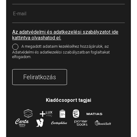
Az adatvédelmi és adatkezelési szabályzatot ide
kattintva olvashatod el.
A megadott adataim kezeléséhez hozzájárulok, az
Adatvédelmi és adatkezelési szabályzatban foglaltakat
elfogadom.
Feliratkozás
Kiadócsoport tagjai