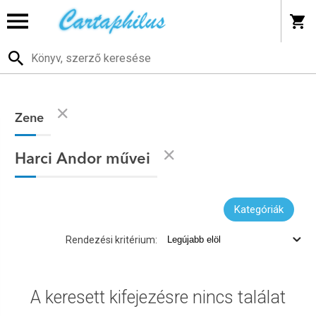
Zene
Harci Andor művei
Kategóriák
Rendezési kritérium:
A keresett kifejezésre nincs találat