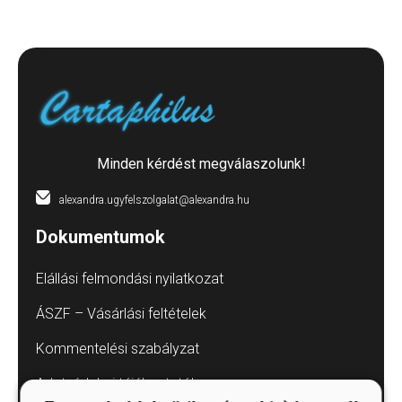
Minden kérdést megválaszolunk!
alexandra.ugyfelszolgalat@alexandra.hu
Dokumentumok
Elállási felmondási nyilatkozat
ÁSZF – Vásárlási feltételek
Kommentelési szabályzat
Adatvédelmi tájékoztatók