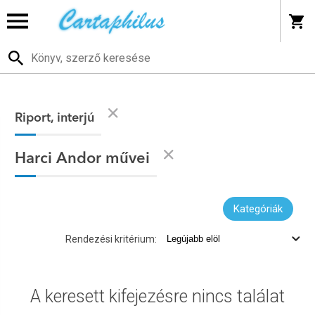
Riport, interjú
Harci Andor művei
Kategóriák
Rendezési kritérium:
A keresett kifejezésre nincs találat