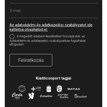
Az adatvédelmi és adatkezelési szabályzatot ide
kattintva olvashatod el.
A megadott adataim kezeléséhez hozzájárulok, az
Adatvédelmi és adatkezelési szabályzatban foglaltakat
elfogadom.
Feliratkozás
Kiadócsoport tagjai