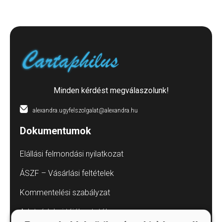
Minden kérdést megválaszolunk!
alexandra.ugyfelszolgalat@alexandra.hu
Dokumentumok
Elállási felmondási nyilatkozat
ÁSZF – Vásárlási feltételek
Kommentelési szabályzat
Adatvédelmi tájékoztatók