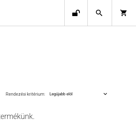
Rendezési kritérium:
 termékünk.