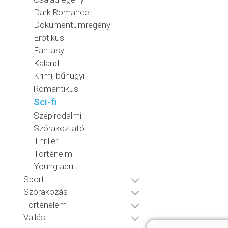
Dark Romance
Dokumentumregény
Erotikus
Fantasy
Kaland
Krimi, bűnügyi
Romantikus
Sci-fi
Szépirodalmi
Szórakoztató
Thriller
Történelmi
Young adult
Sport
Szórakozás
Történelem
Vallás