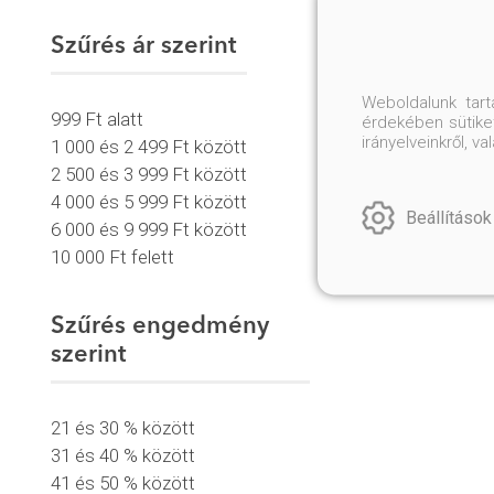
Szűrés ár szerint
Weboldalunk tar
999 Ft alatt
érdekében sütiket
irányelveinkről, 
1 000 és 2 499 Ft között
2 500 és 3 999 Ft között
4 000 és 5 999 Ft között
Beállítások
6 000 és 9 999 Ft között
10 000 Ft felett
Szűrés engedmény
szerint
21 és 30 % között
31 és 40 % között
41 és 50 % között