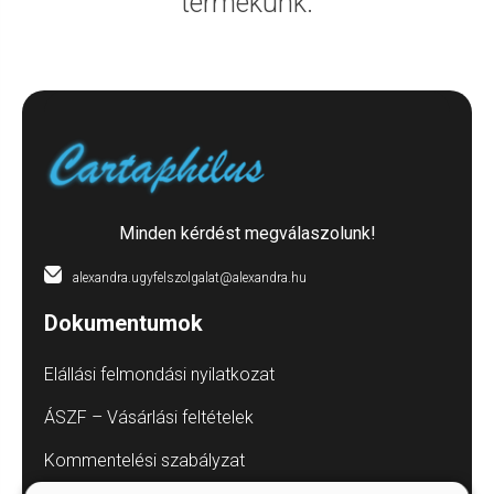
termékünk.
Minden kérdést megválaszolunk!
alexandra.ugyfelszolgalat@alexandra.hu
Dokumentumok
Elállási felmondási nyilatkozat
ÁSZF – Vásárlási feltételek
Kommentelési szabályzat