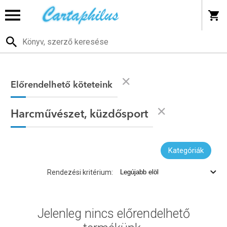
Előrendelhető köteteink
Harcművészet, küzdősport
Kategóriák
Rendezési kritérium:
Jelenleg nincs előrendelhető