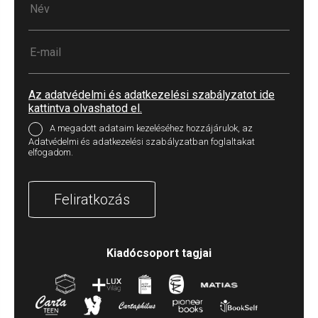
Az adatvédelmi és adatkezelési szabályzatot ide
kattintva olvashatod el.
A megadott adataim kezeléséhez hozzájárulok, az
Adatvédelmi és adatkezelési szabályzatban foglaltakat
elfogadom.
Feliratkozás
Kiadócsoport tagjai