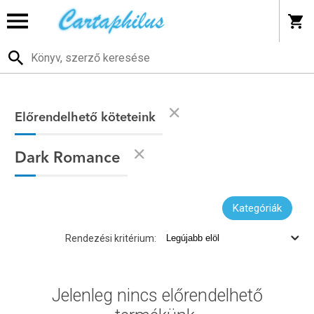
Előrendelhető köteteink
Dark Romance
Kategóriák
Rendezési kritérium:
Jelenleg nincs előrendelhető