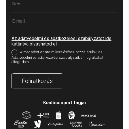
Az adatvédelmi és adatkezelési szabályzatot ide
kattintva olvashatod el.
A megadott adataim kezeléséhez hozzájárulok, az
Adatvédelmi és adatkezelési szabályzatban foglaltakat
elfogadom.
Feliratkozás
Kiadócsoport tagjai