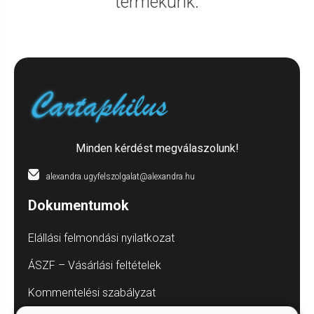
termékünk.
Minden kérdést megválaszolunk!
alexandra.ugyfelszolgalat@alexandra.hu
Dokumentumok
Elállási felmondási nyilatkozat
ÁSZF – Vásárlási feltételek
Kommentelési szabályzat