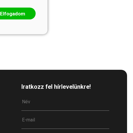
Elfogadom
Iratkozz fel hírlevelünkre!