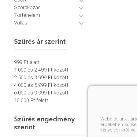
Szórakozás
Történelem
Vallás
Szűrés ár szerint
999 Ft alatt
1 000 és 2 499 Ft között
2 500 és 3 999 Ft között
4 000 és 5 999 Ft között
6 000 és 9 999 Ft között
10 000 Ft felett
Weboldalunk tar
Szűrés engedmény
érdekében sütiket
szerint
irányelveinkről, 