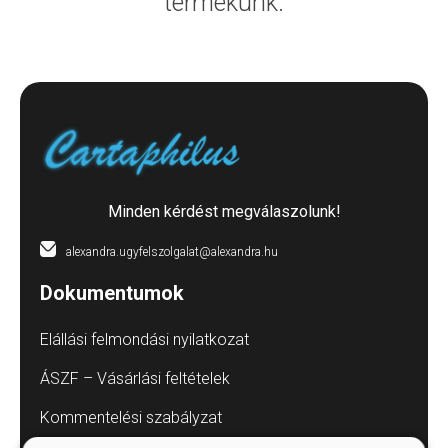
termékünk.
Minden kérdést megválaszolunk!
alexandra.ugyfelszolgalat@alexandra.hu
Dokumentumok
Elállási felmondási nyilatkozat
ÁSZF – Vásárlási feltételek
Kommentelési szabályzat