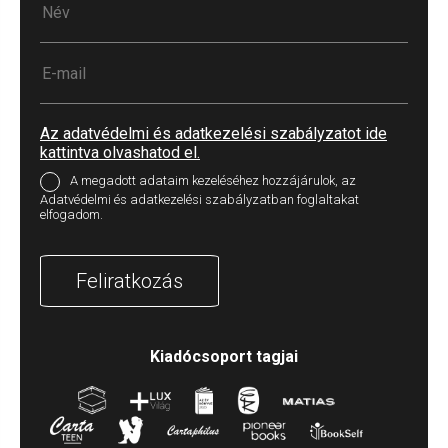
Az adatvédelmi és adatkezelési szabályzatot ide
kattintva olvashatod el.
A megadott adataim kezeléséhez hozzájárulok, az
Adatvédelmi és adatkezelési szabályzatban foglaltakat
elfogadom.
Feliratkozás
Kiadócsoport tagjai