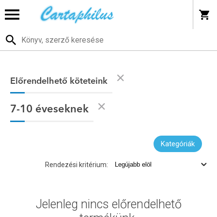
Előrendelhető köteteink
7-10 éveseknek
Kategóriák
Rendezési kritérium:
Jelenleg nincs előrendelhető