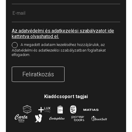
Az adatvédelmi és adatkezelési szabályzatot ide
kattintva olvashatod el.
A megadott adataim kezeléséhez hozzájárulok, az
Adatvédelmi és adatkezelési szabályzatban foglaltakat
elfogadom.
Feliratkozás
Kiadócsoport tagjai