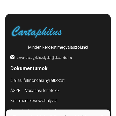
Minden kérdést megválaszolunk!
alexandra.ugyfelszolgalat@alexandra.hu
Dokumentumok
Elállási felmondási nyilatkozat
ÁSZF – Vásárlási feltételek
Kommentelési szabályzat
Adatvédelmi tájékoztatók