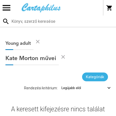
Young adult
Kate Morton művei
Kategóriák
Rendezési kritérium:
A keresett kifejezésre nincs találat