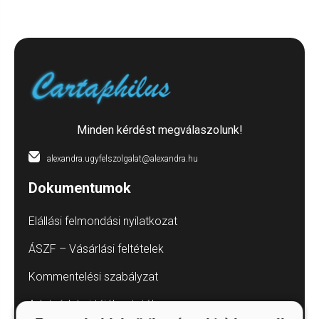
Minden kérdést megválaszolunk!
alexandra.ugyfelszolgalat@alexandra.hu
Dokumentumok
Elállási felmondási nyilatkozat
ÁSZF – Vásárlási feltételek
Kommentelési szabályzat
Adatvédelmi tájékoztatók