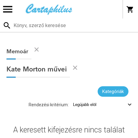
Memoár
Kate Morton művei
Kategóriák
Rendezési kritérium:
A keresett kifejezésre nincs találat