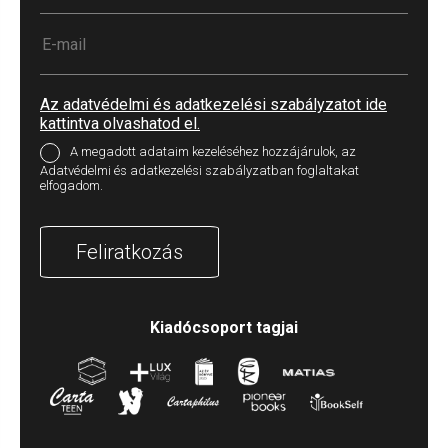
Az adatvédelmi és adatkezelési szabályzatot ide
kattintva olvashatod el.
A megadott adataim kezeléséhez hozzájárulok, az
Adatvédelmi és adatkezelési szabályzatban foglaltakat
elfogadom.
Feliratkozás
Kiadócsoport tagjai