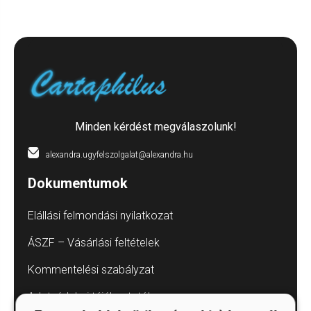
Minden kérdést megválaszolunk!
alexandra.ugyfelszolgalat@alexandra.hu
Dokumentumok
Elállási felmondási nyilatkozat
ÁSZF – Vásárlási feltételek
Kommentelési szabályzat
Adatvédelmi tájékoztatók