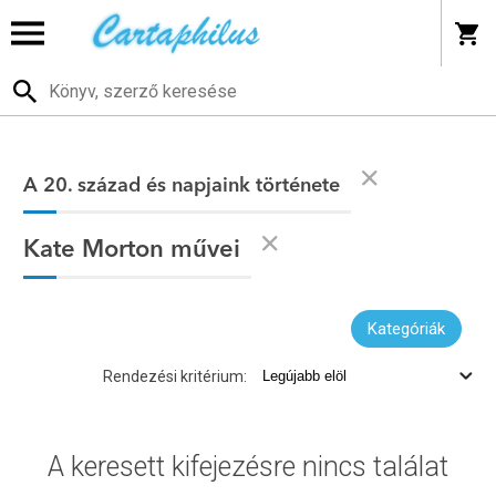
A 20. század és napjaink története
Kate Morton művei
Kategóriák
Rendezési kritérium:
A keresett kifejezésre nincs találat