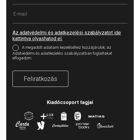
Az adatvédelmi és adatkezelési szabályzatot ide
kattintva olvashatod el.
A megadott adataim kezeléséhez hozzájárulok, az
Adatvédelmi és adatkezelési szabályzatban foglaltakat
elfogadom.
Feliratkozás
Kiadócsoport tagjai