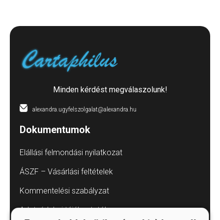
Minden kérdést megválaszolunk!
alexandra.ugyfelszolgalat@alexandra.hu
Dokumentumok
Elállási felmondási nyilatkozat
ÁSZF – Vásárlási feltételek
Kommentelési szabályzat
Adatvédelmi tájékoztatók