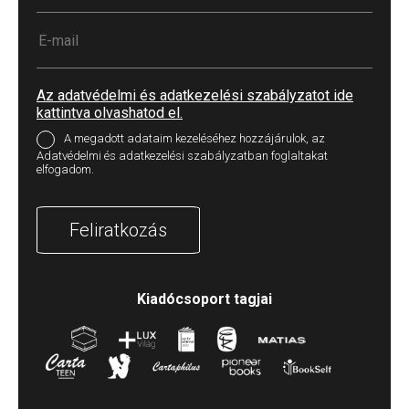
Az adatvédelmi és adatkezelési szabályzatot ide
kattintva olvashatod el.
A megadott adataim kezeléséhez hozzájárulok, az
Adatvédelmi és adatkezelési szabályzatban foglaltakat
elfogadom.
Feliratkozás
Kiadócsoport tagjai