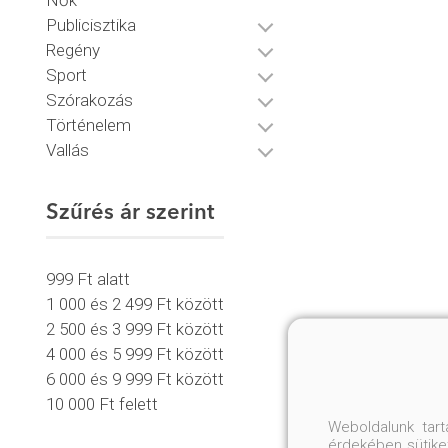
Nők
Publicisztika
Regény
Sport
Szórakozás
Történelem
Vallás
Szűrés ár szerint
999 Ft alatt
1 000 és 2 499 Ft között
2 500 és 3 999 Ft között
4 000 és 5 999 Ft között
6 000 és 9 999 Ft között
10 000 Ft felett
Weboldalunk tar
érdekében sütiket