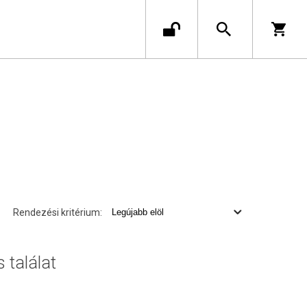
Rendezési kritérium:
s találat