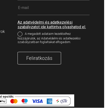
Az adatvédelmi és adatkezelési
szabályzatot ide kattintva olvashatod el.
rok
A megadott adataim kezeléséhez
hozzájárulok, az Adatvédelmi és adatkezelési
szabályzatban foglaltakat elfogadom.
Feliratkozás