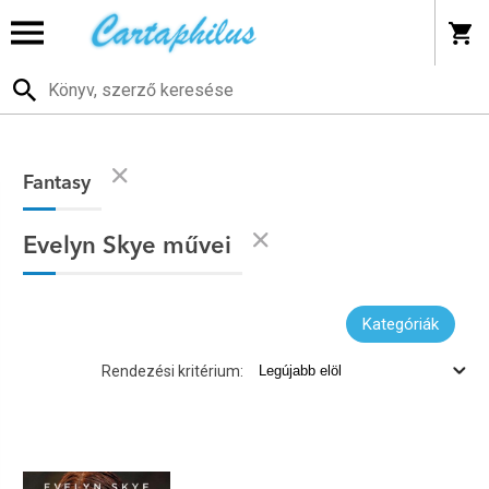
Fantasy
Evelyn Skye művei
Kategóriák
Rendezési kritérium: