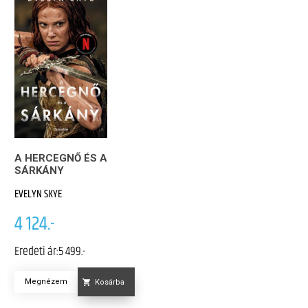
A HERCEGNŐ ÉS A
SÁRKÁNY
EVELYN SKYE
4 124.-
Eredeti ár:
5 499.-
Megnézem
Kosárba