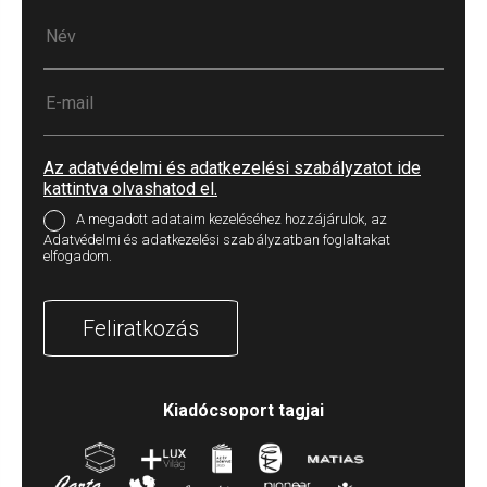
Az adatvédelmi és adatkezelési szabályzatot ide
kattintva olvashatod el.
A megadott adataim kezeléséhez hozzájárulok, az
Adatvédelmi és adatkezelési szabályzatban foglaltakat
elfogadom.
Feliratkozás
Kiadócsoport tagjai