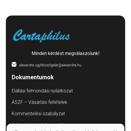
Minden kérdést megválaszolunk!
alexandra.ugyfelszolgalat@alexandra.hu
Dokumentumok
Elállási felmondási nyilatkozat
ÁSZF – Vásárlási feltételek
Kommentelési szabályzat
Adatvédelmi tájékoztatók