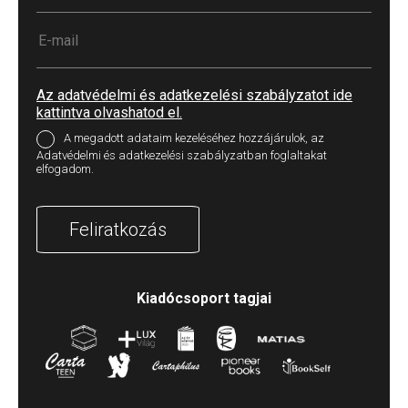
Az adatvédelmi és adatkezelési szabályzatot ide
kattintva olvashatod el.
A megadott adataim kezeléséhez hozzájárulok, az
Adatvédelmi és adatkezelési szabályzatban foglaltakat
elfogadom.
Feliratkozás
Kiadócsoport tagjai