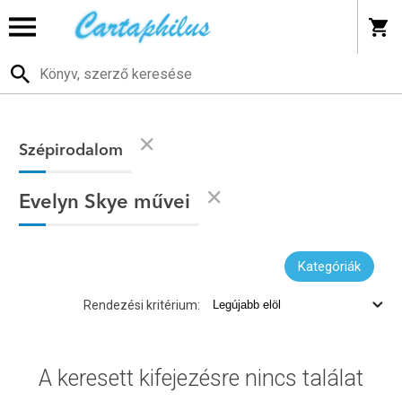
Szépirodalom
Evelyn Skye művei
Kategóriák
Rendezési kritérium:
A keresett kifejezésre nincs találat