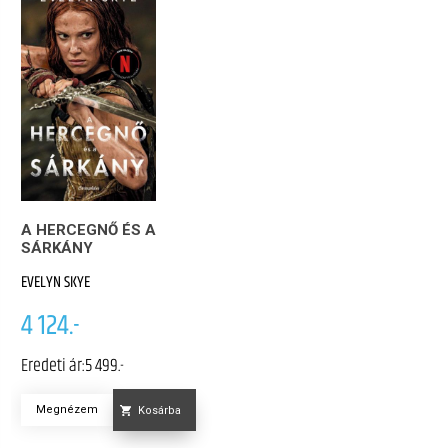
A HERCEGNŐ ÉS A
SÁRKÁNY
EVELYN SKYE
4 124.-
Eredeti ár:
5 499.-
Megnézem
Kosárba