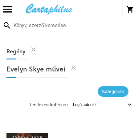
Regény
Evelyn Skye művei
Kategóriák
Rendezési kritérium: