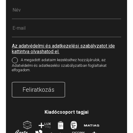
Az adatvédelmi és adatkezelési szabályzatot ide
kattintva olvashatod el.
A megadott adataim kezeléséhez hozzájárulok, az
Adatvédelmi és adatkezelési szabályzatban foglaltakat
elfogadom.
Feliratkozás
Kiadócsoport tagjai