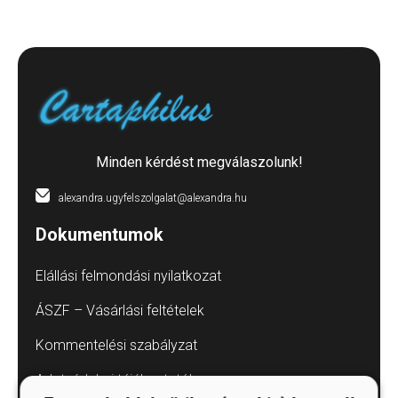
Minden kérdést megválaszolunk!
alexandra.ugyfelszolgalat@alexandra.hu
Dokumentumok
Elállási felmondási nyilatkozat
ÁSZF – Vásárlási feltételek
Kommentelési szabályzat
Adatvédelmi tájékoztatók