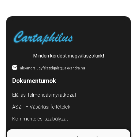
Minden kérdést megválaszolunk!
alexandra.ugyfelszolgalat@alexandra.hu
Dokumentumok
Elállási felmondási nyilatkozat
ÁSZF – Vásárlási feltételek
Kommentelési szabályzat
Adatvédelmi tájékoztatók