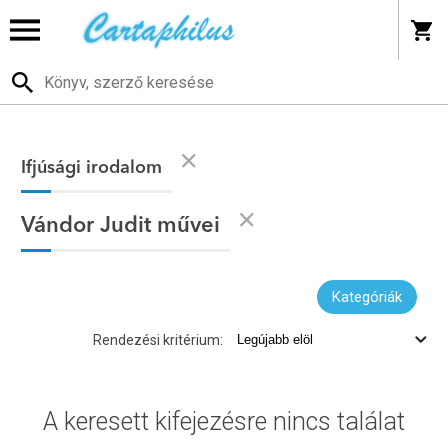
Ifjúsági irodalom
Vándor Judit művei
Kategóriák
Rendezési kritérium:
A keresett kifejezésre nincs találat