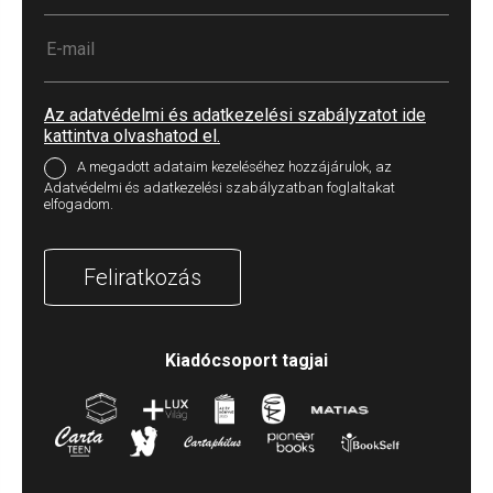
Az adatvédelmi és adatkezelési szabályzatot ide
kattintva olvashatod el.
A megadott adataim kezeléséhez hozzájárulok, az
Adatvédelmi és adatkezelési szabályzatban foglaltakat
elfogadom.
Feliratkozás
Kiadócsoport tagjai