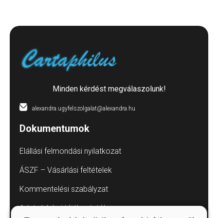
Minden kérdést megválaszolunk!
alexandra.ugyfelszolgalat@alexandra.hu
Dokumentumok
Elállási felmondási nyilatkozat
ÁSZF – Vásárlási feltételek
Kommentelési szabályzat
Adatvédelmi tájékoztatók