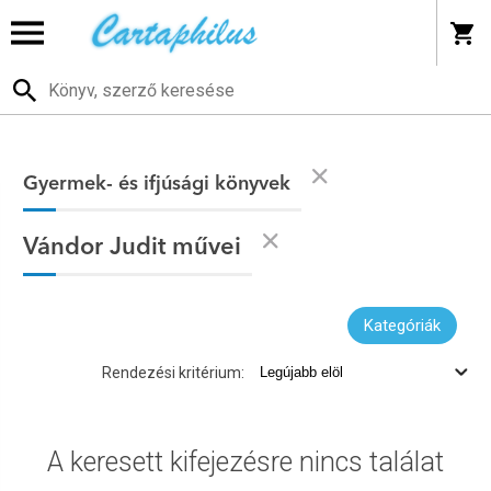
Gyermek- és ifjúsági könyvek
Vándor Judit művei
Kategóriák
Rendezési kritérium:
A keresett kifejezésre nincs találat