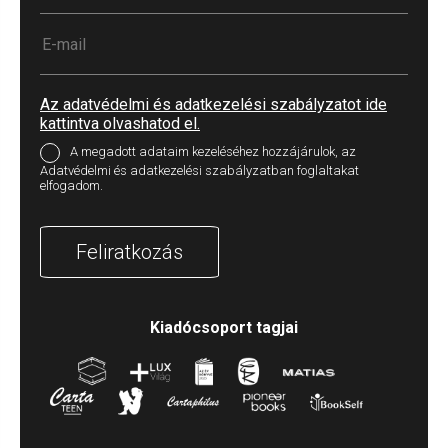
Az adatvédelmi és adatkezelési szabályzatot ide
kattintva olvashatod el.
A megadott adataim kezeléséhez hozzájárulok, az
Adatvédelmi és adatkezelési szabályzatban foglaltakat
elfogadom.
Feliratkozás
Kiadócsoport tagjai