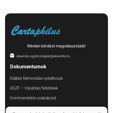
Minden kérdést megválaszolunk!
alexandra.ugyfelszolgalat@alexandra.hu
Dokumentumok
Elállási felmondási nyilatkozat
ÁSZF – Vásárlási feltételek
Kommentelési szabályzat
Adatvédelmi tájékoztatók