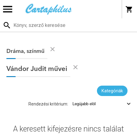
Dráma, színmű
Vándor Judit művei
Kategóriák
Rendezési kritérium:
A keresett kifejezésre nincs találat