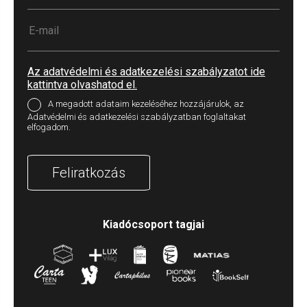
Az adatvédelmi és adatkezelési szabályzatot ide
kattintva olvashatod el.
A megadott adataim kezeléséhez hozzájárulok, az
Adatvédelmi és adatkezelési szabályzatban foglaltakat
elfogadom.
Feliratkozás
Kiadócsoport tagjai