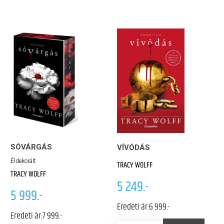
SÓVÁRGÁS
VÍVÓDÁS
Éldekorált
TRACY WOLFF
TRACY WOLFF
5 249.-
5 999.-
Eredeti ár:
6 999.-
Eredeti ár:
7 999.-