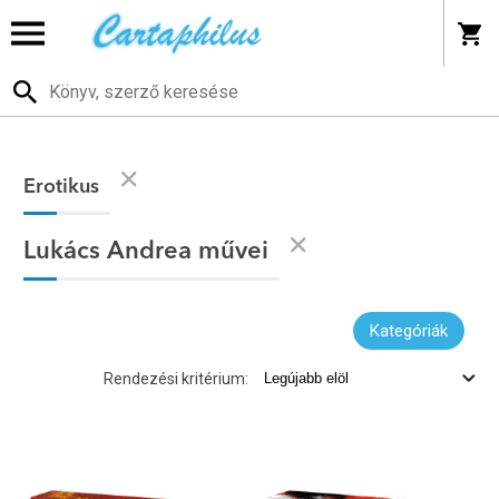
Erotikus
Lukács Andrea művei
Kategóriák
Rendezési kritérium: