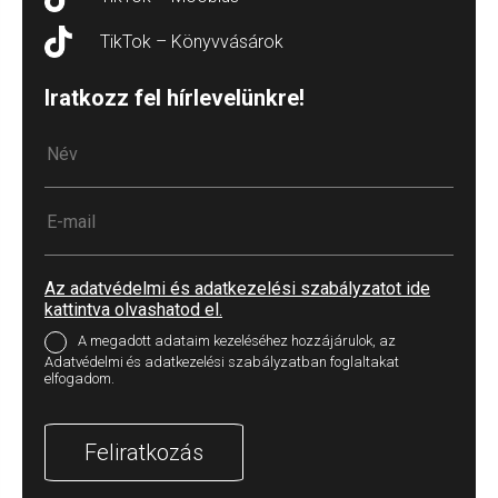
TikTok – Könyvvásárok
Iratkozz fel hírlevelünkre!
Az adatvédelmi és adatkezelési szabályzatot ide
kattintva olvashatod el.
A megadott adataim kezeléséhez hozzájárulok, az
Adatvédelmi és adatkezelési szabályzatban foglaltakat
elfogadom.
Feliratkozás