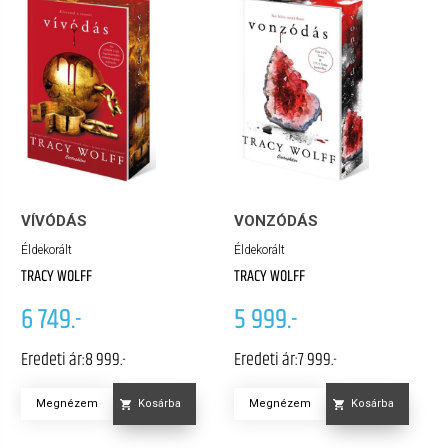
VÍVÓDÁS
VONZÓDÁS
Éldekorált
Éldekorált
TRACY WOLFF
TRACY WOLFF
6 749.-
5 999.-
Eredeti ár:
8 999.-
Eredeti ár:
7 999.-
Megnézem
Megnézem
Kosárba
Kosárba