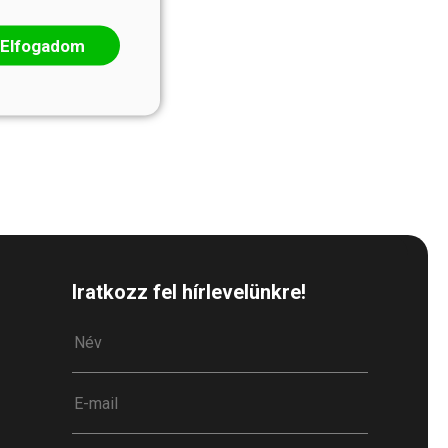
Elfogadom
Iratkozz fel hírlevelünkre!