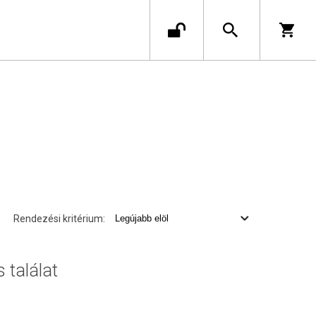
Rendezési kritérium:
s találat