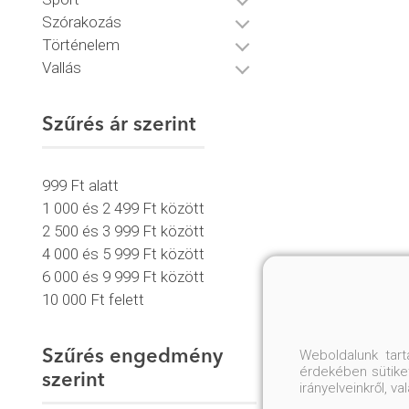
Szórakozás
Történelem
Vallás
Szűrés ár szerint
999 Ft alatt
1 000 és 2 499 Ft között
2 500 és 3 999 Ft között
4 000 és 5 999 Ft között
6 000 és 9 999 Ft között
10 000 Ft felett
Weboldalunk tar
Szűrés engedmény
érdekében sütiket
szerint
irányelveinkről, 