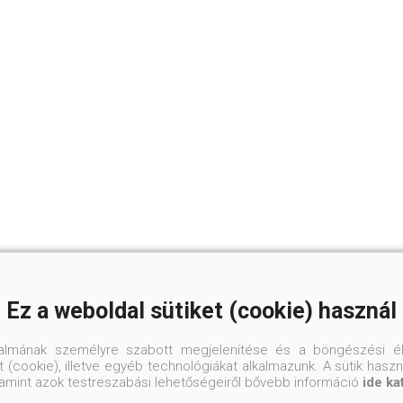
Ez a weboldal sütiket (cookie) használ
talmának személyre szabott megjelenítése és a böngészési él
 (cookie), illetve egyéb technológiákat alkalmazunk. A sütik hasz
valamint azok testreszabási lehetőségeiről bővebb információ
ide ka