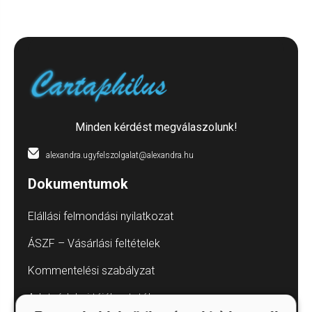
Minden kérdést megválaszolunk!
alexandra.ugyfelszolgalat@alexandra.hu
Dokumentumok
Elállási felmondási nyilatkozat
ÁSZF – Vásárlási feltételek
Kommentelési szabályzat
Adatvédelmi tájékoztatók