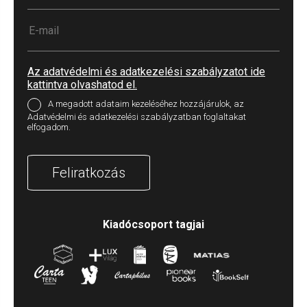
Az adatvédelmi és adatkezelési szabályzatot ide
kattintva olvashatod el.
A megadott adataim kezeléséhez hozzájárulok, az
Adatvédelmi és adatkezelési szabályzatban foglaltakat
elfogadom.
Feliratkozás
Kiadócsoport tagjai