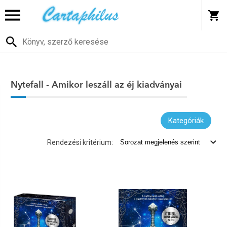
Nytefall - Amikor leszáll az éj kiadványai
Kategóriák
Rendezési kritérium: