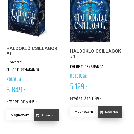
HALDOKLÓ CSILLAGOK
HALDOKLÓ CSILLAGOK
#1
#1
Éldekorált
CHLOE C. PENARANDA
CHLOE C. PENARANDA
Kötött ár:
Kötött ár:
5 129.-
5 849.-
Eredeti ár:
5 699.-
Eredeti ár:
6 499.-
Megnézem
Kosárba
Megnézem
Kosárba