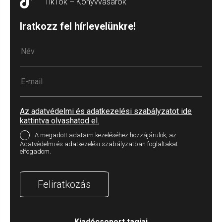
TikTok – Könyvvásárok
Iratkozz fel hírlevelünkre!
Az adatvédelmi és adatkezelési szabályzatot ide
kattintva olvashatod el.
A megadott adataim kezeléséhez hozzájárulok, az
Adatvédelmi és adatkezelési szabályzatban foglaltakat
elfogadom.
Feliratkozás
Kiadócsoport tagjai