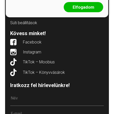
Elállás a szerződéstől
Elfogadom
Süti („cookie”) tájékoztató
Süti beállítások
Kövess minket!
Facebook
Instagram
TikTok – Moobius
TikTok – Könyvvásárok
Iratkozz fel hírlevelünkre!