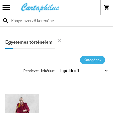
Egyetemes történelem
Kategóriák
Rendezési kritérium: