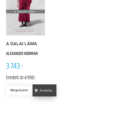
A DALAI LÁMA
ALEXANDER NORMAN
3 743.-
Eredeti ár:
4 990.-
Megnézem
Kosárba