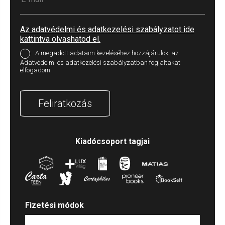
Az adatvédelmi és adatkezelési szabályzatot ide
kattintva olvashatod el.
A megadott adataim kezeléséhez hozzájárulok, az
Adatvédelmi és adatkezelési szabályzatban foglaltakat
elfogadom.
Feliratkozás
Kiadócsoport tagjai
Fizetési módok