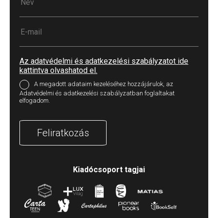
Az adatvédelmi és adatkezelési szabályzatot ide
kattintva olvashatod el.
A megadott adataim kezeléséhez hozzájárulok, az
Adatvédelmi és adatkezelési szabályzatban foglaltakat
elfogadom.
Feliratkozás
Kiadócsoport tagjai