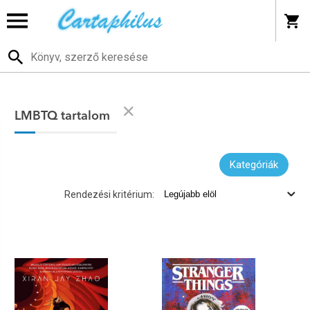
LMBTQ tartalom
Kategóriák
Rendezési kritérium: