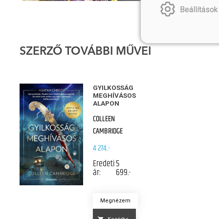
Beállítások
SZERZŐ TOVÁBBI MŰVEI
GYILKOSSÁG
MEGHÍVÁSOS
ALAPON
COLLEEN
CAMBRIDGE
4 274.-
Eredeti
5
ár:
699.-
Megnézem