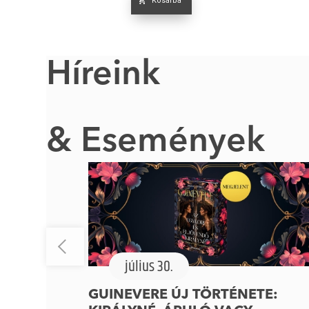
Kosárba
Híreink
& Események
július 30.
GUINEVERE ÚJ TÖRTÉNETE: