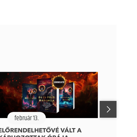
február 13.
ELŐRENDELHETŐVÉ VÁLT A