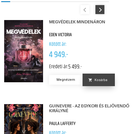
MEGVÉDELEK MINDENÁRON
EDEN VICTORIA
Kötött ár:
4 949.-
5 499.-
Eredeti ár:
Megnézem
Kosárba
GUINEVERE - AZ EGYKORI ÉS ELJÖVENDŐ
KIRÁLYNÉ
PAULA LAFFERTY
Kötött ár: