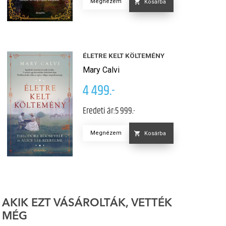
Megnézem
Kosárba
ÉLETRE KELT KÖLTEMÉNY
Mary Calvi
4 499.-
Eredeti ár:
5 999.-
Megnézem
Kosárba
AKIK EZT VÁSÁROLTÁK, VETTÉK
MÉG