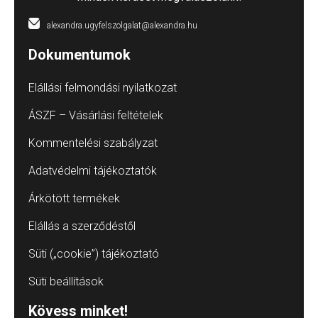
alexandra.ugyfelszolgalat@alexandra.hu
Dokumentumok
Elállási felmondási nyilatkozat
ÁSZF – Vásárlási feltételek
Kommentelési szabályzat
Adatvédelmi tájékoztatók
Árkötött termékek
Elállás a szerződéstől
Süti („cookie”) tájékoztató
Süti beállítások
Kövess minket!