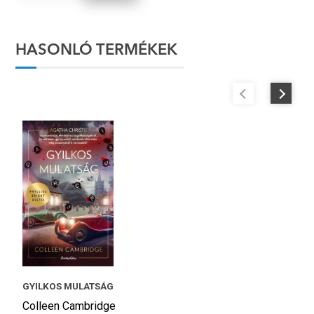
HASONLÓ TERMÉKEK
T
GYILKOS MULATSÁG
Él
Colleen Cambridge