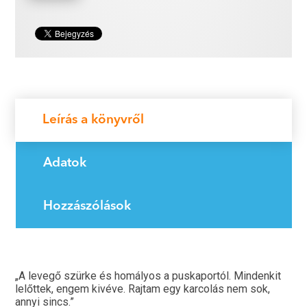
Leírás a könyvről
Adatok
Hozzászólások
„A levegő szürke és homályos a puskaportól. Mindenkit
lelőttek, engem kivéve. Rajtam egy karcolás nem sok,
annyi sincs.”