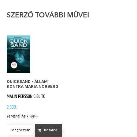
SZERZŐ TOVÁBBI MŰVEI
QUICKSAND - ÁLLAM
KONTRA MARIA NORBERG
MALIN PERSSON GIOLITO
2 999.-
Eredeti ár:
3 999.-
Megnézem
Kosárba