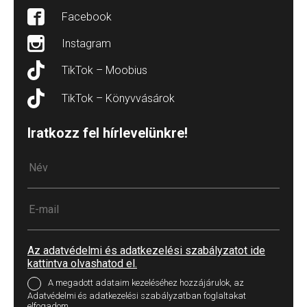
Facebook
Instagram
TikTok – Moobius
TikTok – Könyvvásárok
Iratkozz fel hírlevelünkre!
Az adatvédelmi és adatkezelési szabályzatot ide
kattintva olvashatod el.
A megadott adataim kezeléséhez hozzájárulok, az
Adatvédelmi és adatkezelési szabályzatban foglaltakat
elfogadom.