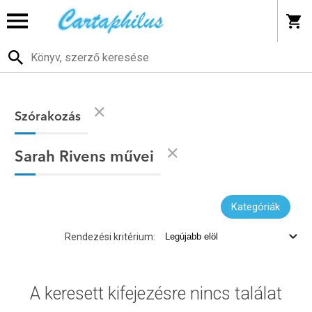
Szórakozás
Sarah Rivens művei
Kategóriák
Rendezési kritérium:
A keresett kifejezésre nincs találat