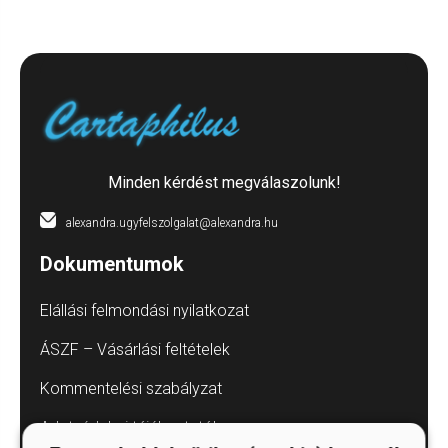
Minden kérdést megválaszolunk!
alexandra.ugyfelszolgalat@alexandra.hu
Dokumentumok
Elállási felmondási nyilatkozat
ÁSZF – Vásárlási feltételek
Kommentelési szabályzat
Adatvédelmi tájékoztatók