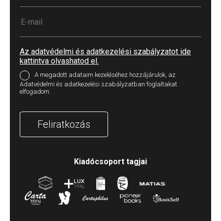
Az adatvédelmi és adatkezelési szabályzatot ide
kattintva olvashatod el.
A megadott adataim kezeléséhez hozzájárulok, az
Adatvédelmi és adatkezelési szabályzatban foglaltakat
elfogadom.
Feliratkozás
Kiadócsoport tagjai