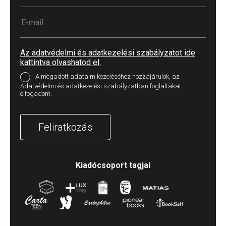
Az adatvédelmi és adatkezelési szabályzatot ide
kattintva olvashatod el.
A megadott adataim kezeléséhez hozzájárulok, az
Adatvédelmi és adatkezelési szabályzatban foglaltakat
elfogadom.
Feliratkozás
Kiadócsoport tagjai