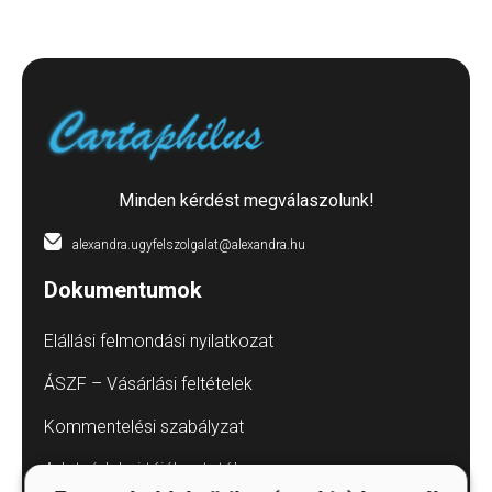
Minden kérdést megválaszolunk!
alexandra.ugyfelszolgalat@alexandra.hu
Dokumentumok
Elállási felmondási nyilatkozat
ÁSZF – Vásárlási feltételek
Kommentelési szabályzat
Adatvédelmi tájékoztatók