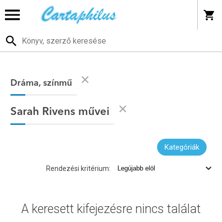
Dráma, színmű
Sarah Rivens művei
Kategóriák
Rendezési kritérium:
A keresett kifejezésre nincs találat