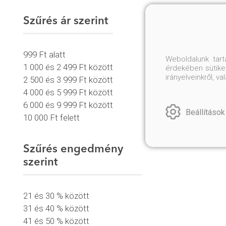
Szűrés ár szerint
999 Ft alatt
Weboldalunk tar
1 000 és 2 499 Ft között
érdekében sütiket
irányelveinkről, 
2 500 és 3 999 Ft között
4 000 és 5 999 Ft között
6 000 és 9 999 Ft között
Beállítások
10 000 Ft felett
Szűrés engedmény
szerint
21 és 30 % között
31 és 40 % között
41 és 50 % között