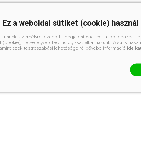
Ez a weboldal sütiket (cookie) használ
talmának személyre szabott megjelenítése és a böngészési él
 (cookie), illetve egyéb technológiákat alkalmazunk. A sütik hasz
valamint azok testreszabási lehetőségeiről bővebb információ
ide ka