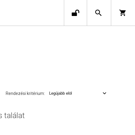
Rendezési kritérium:
s találat