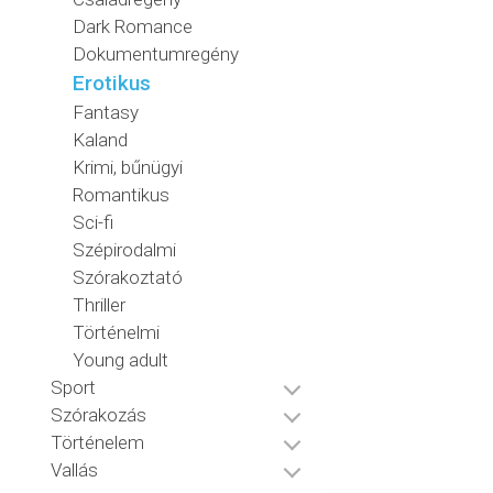
Dark Romance
Dokumentumregény
Erotikus
Fantasy
Kaland
Krimi, bűnügyi
Romantikus
Sci-fi
Szépirodalmi
Szórakoztató
Thriller
Történelmi
Young adult
Sport
Szórakozás
Történelem
Vallás