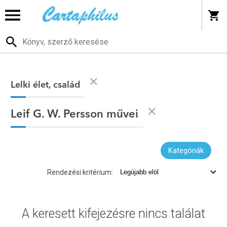
Lelki élet, család
Leif G. W. Persson művei
Kategóriák
Rendezési kritérium:
A keresett kifejezésre nincs találat