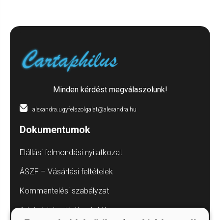
Minden kérdést megválaszolunk!
alexandra.ugyfelszolgalat@alexandra.hu
Dokumentumok
Elállási felmondási nyilatkozat
ÁSZF – Vásárlási feltételek
Kommentelési szabályzat
Adatvédelmi tájékoztatók