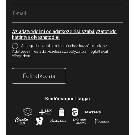
Az adatvédelmi és adatkezelési szabályzatot ide
kattintva olvashatod el.
A megadott adataim kezeléséhez hozzájárulok, az
Adatvédelmi és adatkezelési szabályzatban foglaltakat
elfogadom.
Feliratkozás
Kiadócsoport tagjai