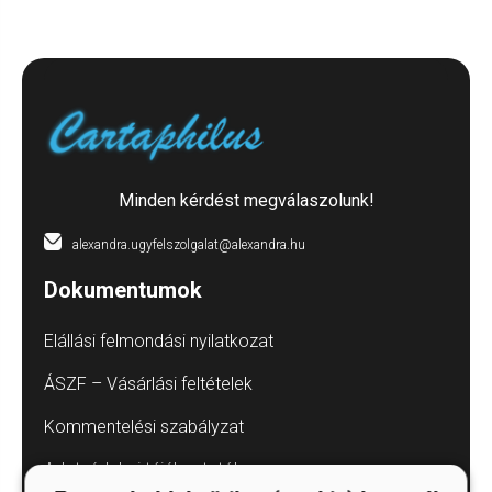
Minden kérdést megválaszolunk!
alexandra.ugyfelszolgalat@alexandra.hu
Dokumentumok
Elállási felmondási nyilatkozat
ÁSZF – Vásárlási feltételek
Kommentelési szabályzat
Adatvédelmi tájékoztatók