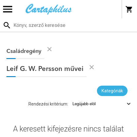
Családregény
Leif G. W. Persson művei
Kategóriák
Rendezési kritérium:
A keresett kifejezésre nincs találat