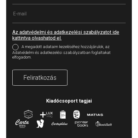
Az adatvédelmi és adatkezelési szabályzatot ide
kattintva olvashatod el.
A megadott adataim kezeléséhez hozzájárulok, az
Adatvédelmi és adatkezelési szabályzatban foglaltakat
elfogadom.
Feliratkozás
Kiadócsoport tagjai