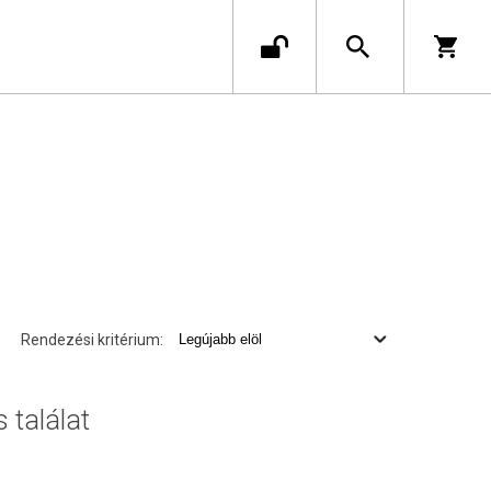
Rendezési kritérium:
s találat