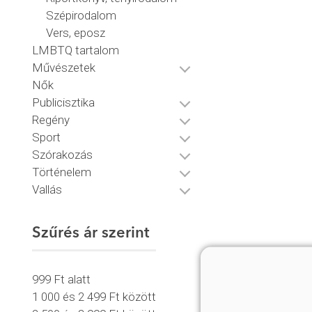
Szépirodalom
Vers, eposz
LMBTQ tartalom
Művészetek
Nők
Publicisztika
Regény
Sport
Szórakozás
Történelem
Vallás
Szűrés ár szerint
999 Ft alatt
1 000 és 2 499 Ft között