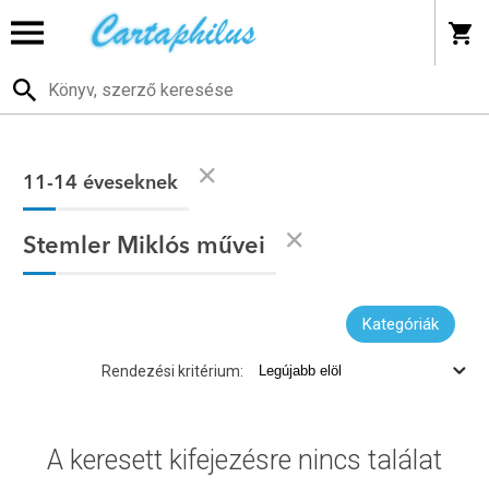
11-14 éveseknek
Stemler Miklós művei
Kategóriák
Rendezési kritérium:
A keresett kifejezésre nincs találat