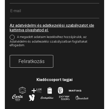
Az adatvédelmi és adatkezelési szabályzatot ide
kattintva olvashatod el.
A megadott adataim kezeléséhez hozzájárulok, az
Adatvédelmi és adatkezelési szabályzatban foglaltakat
elfogadom.
Feliratkozás
Kiadócsoport tagjai