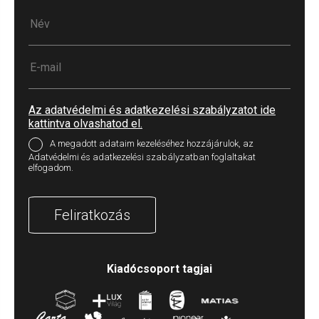
Az adatvédelmi és adatkezelési szabályzatot ide
kattintva olvashatod el.
A megadott adataim kezeléséhez hozzájárulok, az
Adatvédelmi és adatkezelési szabályzatban foglaltakat
elfogadom.
Feliratkozás
Kiadócsoport tagjai