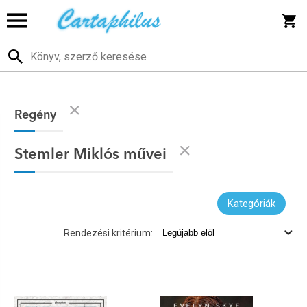
Regény
Stemler Miklós művei
Kategóriák
Rendezési kritérium: