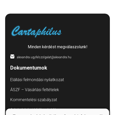
Minden kérdést megválaszolunk!
alexandra.ugyfelszolgalat@alexandra.hu
Dokumentumok
Elállási felmondási nyilatkozat
ÁSZF – Vásárlási feltételek
Kommentelési szabályzat
Adatvédelmi tájékoztatók