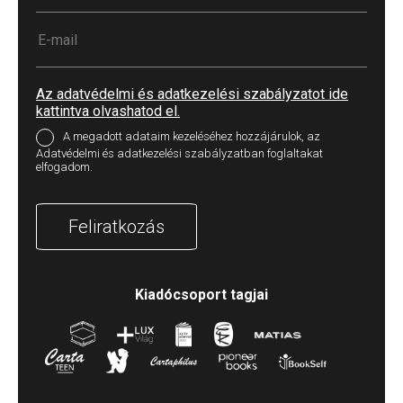
Az adatvédelmi és adatkezelési szabályzatot ide
kattintva olvashatod el.
A megadott adataim kezeléséhez hozzájárulok, az
Adatvédelmi és adatkezelési szabályzatban foglaltakat
elfogadom.
Feliratkozás
Kiadócsoport tagjai