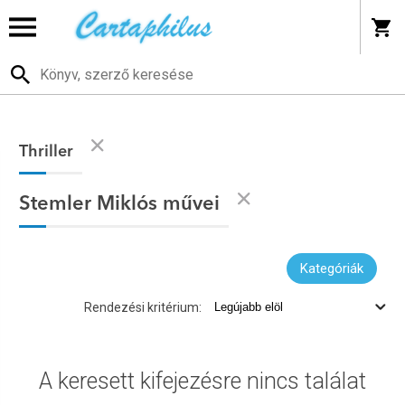
Thriller
Stemler Miklós művei
Kategóriák
Rendezési kritérium:
A keresett kifejezésre nincs találat