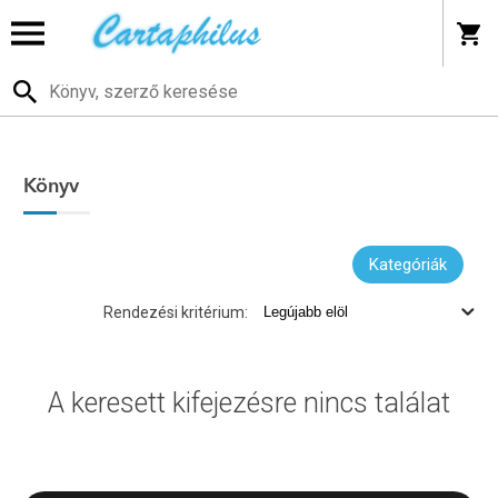
Könyv
Kategóriák
Rendezési kritérium:
A keresett kifejezésre nincs találat