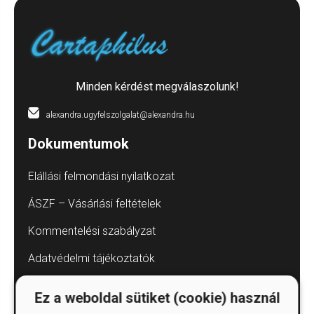
Minden kérdést megválaszolunk!
alexandra.ugyfelszolgalat@alexandra.hu
Dokumentumok
Elállási felmondási nyilatkozat
ÁSZF – Vásárlási feltételek
Kommentelési szabályzat
Adatvédelmi tájékoztatók
Árkötött termékek
Ez a weboldal sütiket (cookie) használ
Elállás a szerződéstől