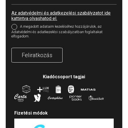
Az adatvédelmi és adatkezelési szabályzatot ide
kattintva olvashatod el.
A megadott adataim kezeléséhez hozzájárulok, az
Adatvédelmi és adatkezelési szabályzatban foglaltakat
elfogadom.
Feliratkozás
Kiadócsoport tagjai
Fizetési módok