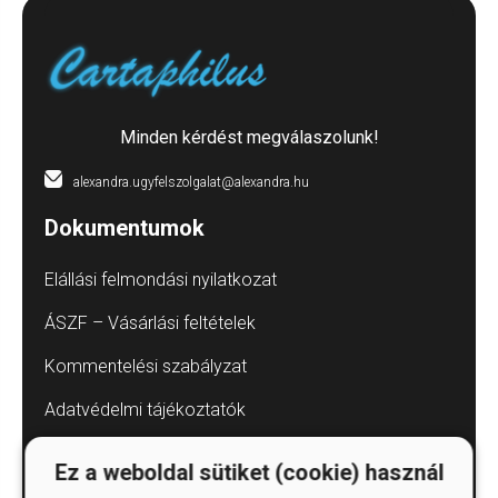
Minden kérdést megválaszolunk!
alexandra.ugyfelszolgalat@alexandra.hu
Dokumentumok
Elállási felmondási nyilatkozat
ÁSZF – Vásárlási feltételek
Kommentelési szabályzat
Adatvédelmi tájékoztatók
Árkötött termékek
Ez a weboldal sütiket (cookie) használ
Elállás a szerződéstől