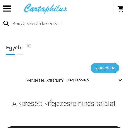
Egyéb
Kategóriák
Rendezési kritérium:
A keresett kifejezésre nincs találat