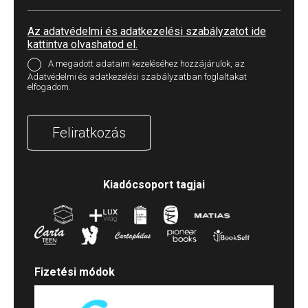
Az adatvédelmi és adatkezelési szabályzatot ide
kattintva olvashatod el.
A megadott adataim kezeléséhez hozzájárulok, az
Adatvédelmi és adatkezelési szabályzatban foglaltakat
elfogadom.
Feliratkozás
Kiadócsoport tagjai
Fizetési módok