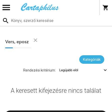
Vers, eposz
Kategóriák
Rendezési kritérium:
A keresett kifejezésre nincs találat