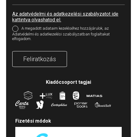
Az adatvédelmi és adatkezelési szabályzatot ide
kattintva olvashatod el.
A megadott adataim kezeléséhez hozzájárulok, az
Adatvédelmi és adatkezelési szabályzatban foglaltakat
elfogadom.
Feliratkozás
Kiadócsoport tagjai
Fizetési módok