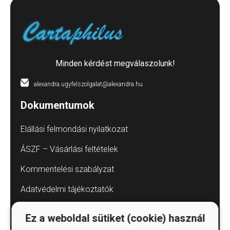
Minden kérdést megválaszolunk!
alexandra.ugyfelszolgalat@alexandra.hu
Dokumentumok
Elállási felmondási nyilatkozat
ÁSZF – Vásárlási feltételek
Kommentelési szabályzat
Adatvédelmi tájékoztatók
Árkötött termékek
Ez a weboldal sütiket (cookie) használ
Elállás a szerződéstől