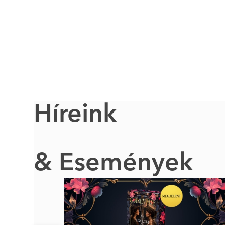
Híreink
& Események