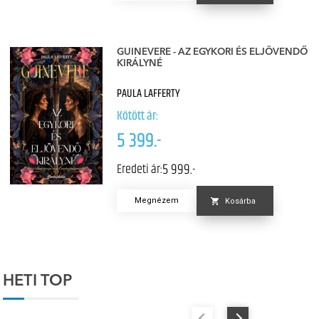
GUINEVERE - AZ EGYKORI ÉS ELJÖVENDŐ
KIRÁLYNÉ
PAULA LAFFERTY
Kötött ár:
5 399.-
5 999.-
Eredeti ár:
Megnézem
Kosárba
HETI TOP