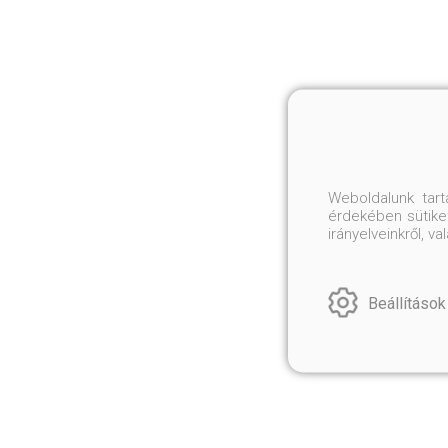
Weboldalunk tar
érdekében sütiket
irányelveinkről, 
Beállítások