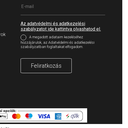
Az adatvédelmi és adatkezelési
szabályzatot ide kattintva olvashatod el.
rok
A megadott adataim kezeléséhez
hozzájárulok, az Adatvédelmi és adatkezelési
szabályzatban foglaltakat elfogadom.
Feliratkozás