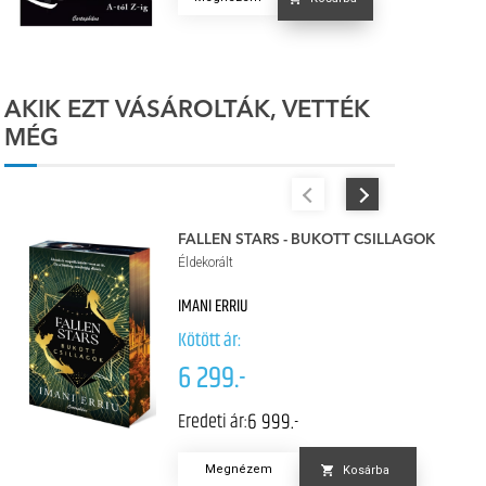
AKIK EZT VÁSÁROLTÁK, VETTÉK
MÉG
FALLEN STARS - BUKOTT CSILLAGOK
Éldekorált
IMANI ERRIU
Kötött ár:
6 299.-
6 999.-
Eredeti ár:
Megnézem
Kosárba