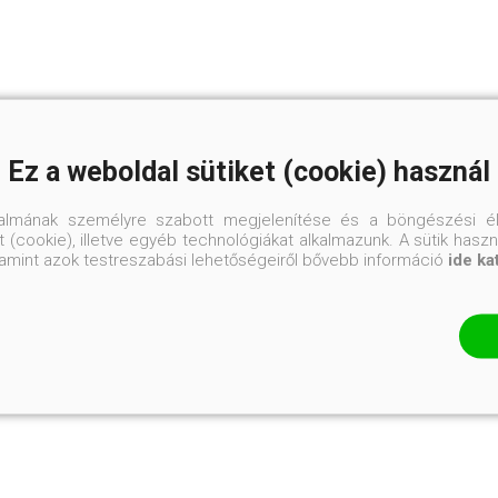
Ez a weboldal sütiket (cookie) használ
talmának személyre szabott megjelenítése és a böngészési él
 (cookie), illetve egyéb technológiákat alkalmazunk. A sütik hasz
valamint azok testreszabási lehetőségeiről bővebb információ
ide ka