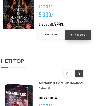
Kötött ár:
5 399.-
5 999.-
Eredeti ár:
Megnézem
Kosárba
HETI TOP
MEGVÉDELEK MINDENÁRON
Éldekorált
EDEN VICTORIA
Kötött ár: