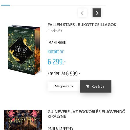
FALLEN STARS - BUKOTT CSILLAGOK
Éldekorált
IMANI ERRIU
Kötött ár:
6 299.-
6 999.-
Eredeti ár:
Megnézem
Kosárba
GUINEVERE - AZ EGYKORI ÉS ELJÖVENDŐ
KIRÁLYNÉ
PAULA LAFFERTY